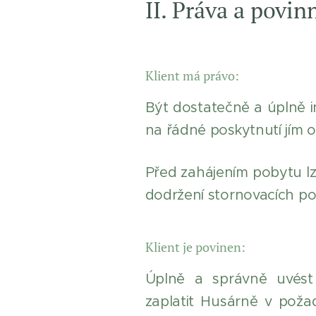
II. Práva a povin
Klient má právo:
Být dostatečně a úplně i
na řádné poskytnutí jím
Před zahájením pobytu l
dodržení stornovacích po
Klient je povinen:
Úplně a správně uvést 
zaplatit Husárně v poža