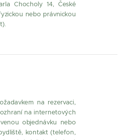
arla Chocholy 14, České
 fyzickou nebo právnickou
).
ožadavkem na rezervaci,
rozhraní na internetových
stavenou objednávku nebo
ydliště, kontakt (telefon,