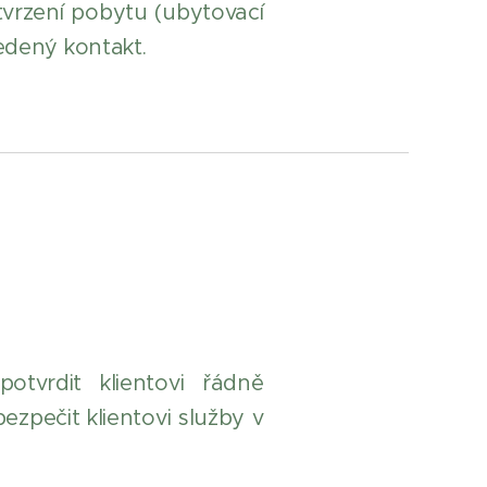
tvrzení pobytu (ubytovací
vedený kontakt.
otvrdit klientovi řádně
zpečit klientovi služby v