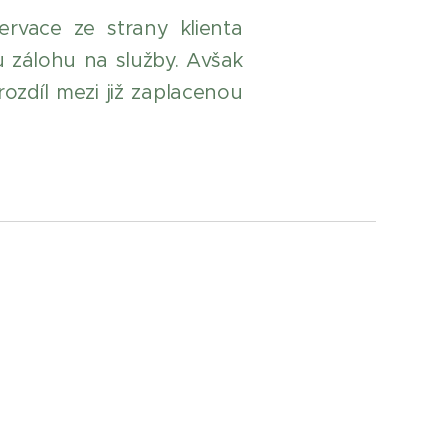
rvace ze strany klienta
 zálohu na služby. Avšak
ozdíl mezi již zaplacenou