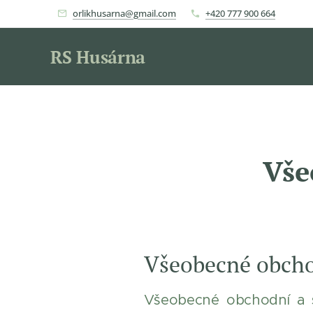
orlikhusarna@gmail.com
+420 777 900 664
RS Husárna
Vše
Všeobecné obcho
Všeobecné obchodní a s