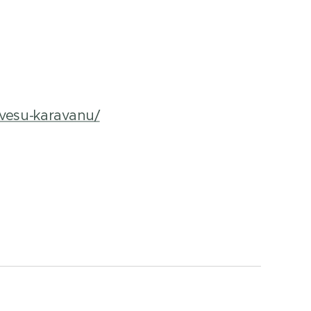
ivesu-karavanu/