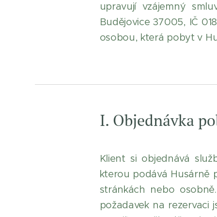
upravují vzájemný smlu
Budějovice 37005, IČ 018
osobou, která pobyt v Hus
I. Objednávka po
Klient si objednává sl
kterou podává Husárně po
stránkách nebo osobně. 
požadavek na rezervaci js