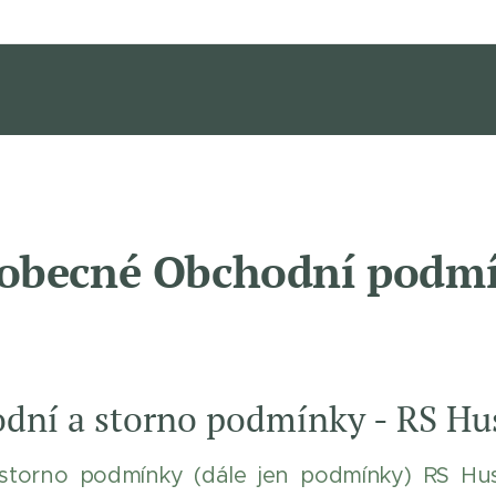
obecné Obchodní podm
dní a storno podmínky - RS Hu
torno podmínky (dále jen podmínky) RS Hus