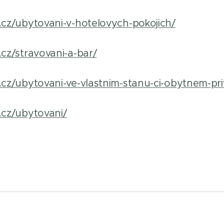
cz/ubytovani-v-hotelovych-pokojich/
cz/stravovani-a-bar/
cz/ubytovani-ve-vlastnim-stanu-ci-obytnem-pr
.cz/ubytovani/