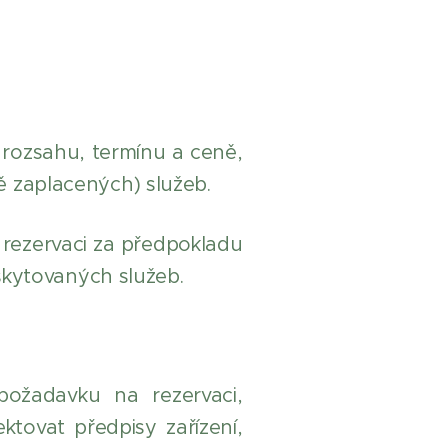
 rozsahu, termínu a ceně,
ě zaplacených) služeb.
rezervaci za předpokladu
skytovaných služeb.
požadavku na rezervaci,
tovat předpisy zařízení,