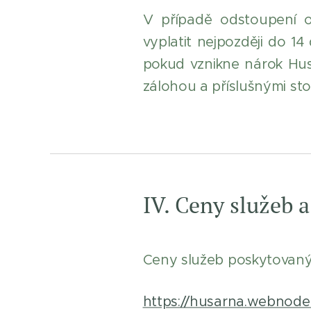
V případě odstoupení o
vyplatit nejpozději do 
pokud vznikne nárok Husá
zálohou a příslušnými sto
IV. Ceny služeb a
Ceny služeb poskytovaný
https://husarna.webnode