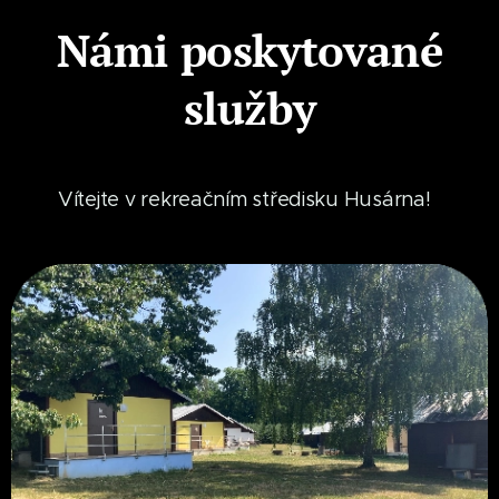
Námi poskytované
služby
Vítejte v rekreačním středisku Husárna!