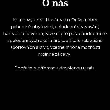
O nás
Kempový areál Husárna na Orlíku nabízí
pohodlné ubytování, celodenní stravování,
bar s občerstvením, zázemí pro pořádání kulturně
společenských akcí a širokou škálu relaxačně
sportovních aktivit, včetně mnoha možností
rodinné zábavy.
Dopřejte si příjemnou dovolenou u nás.