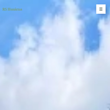
RS Husárna