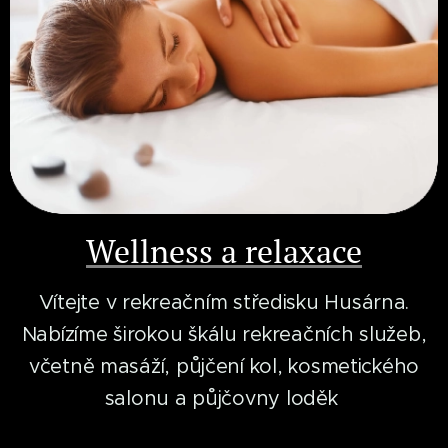
Wellness a relaxace
Vítejte v rekreačním středisku Husárna.
Nabízíme širokou škálu rekreačních služeb,
včetně masáží, půjčení kol, kosmetického
salonu a půjčovny loděk